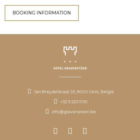
BOOKING INFORMATION
Jan Breydelstraat 35, 9000 Gent, België
+32 9 225 11 50
info@gravensteen.be